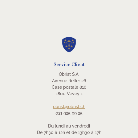
Service Client
Obrist S.A.
Avenue Reller 26
Case postale 816
1800 Vevey 1
obrist@obrist.ch
021 925 99 25
Du lundi au vendredi
De 7h30 à 12h et de 13h30 à 17h