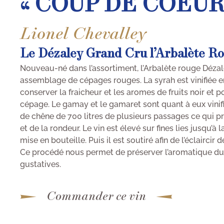
« COUP DE COEUR
Lionel Chevalley
Le Dézaley Grand Cru l’Arbalète R
Nouveau-né dans l’assortiment, l’Arbalète rouge Déza
assemblage de cépages rouges. La syrah est vinifiée 
conserver la fraicheur et les aromes de fruits noir et
cépage. Le gamay et le gamaret sont quant à eux vinifi
de chêne de 700 litres de plusieurs passages ce qui pr
et de la rondeur. Le vin est élevé sur fines lies jusqu’à 
mise en bouteille. Puis il est soutiré afin de l’éclaircir
Ce procédé nous permet de préserver l’aromatique du 
gustatives.
Commander ce vin