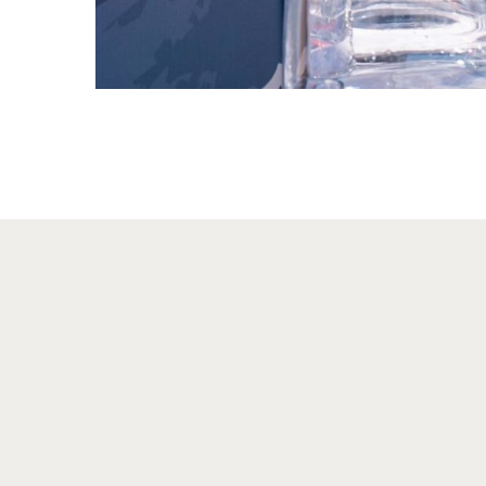
Plongez dans l’univers inimit