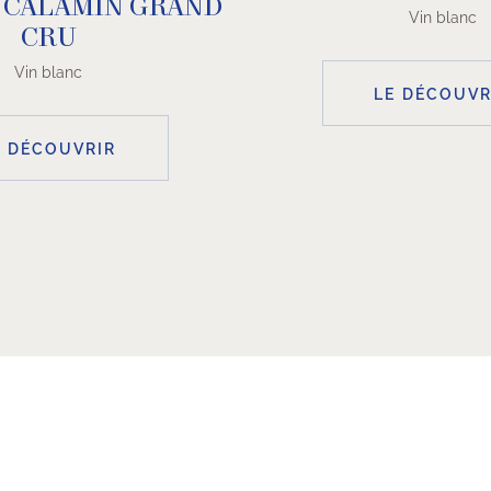
É CALAMIN GRAND
Vin blanc
CRU
Vin blanc
LE DÉCOUVR
E DÉCOUVRIR