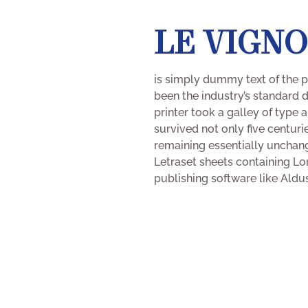
LE VIGN
is simply dummy text of the p
been the industry’s standard
printer took a galley of type
survived not only five centurie
remaining essentially unchang
Letraset sheets containing L
publishing software like Ald