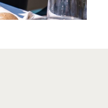
e et d’une expertise raffinée.