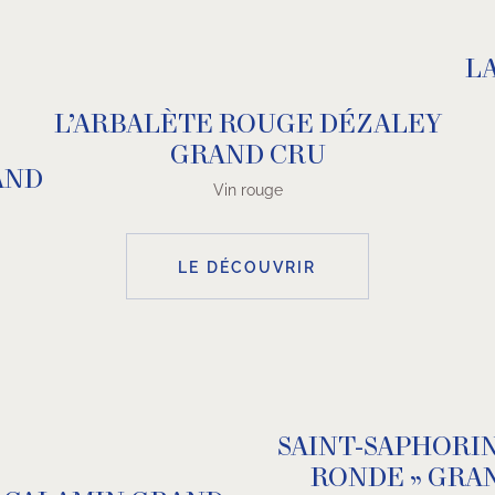
L
L’ARBALÈTE ROUGE DÉZALEY
GRAND CRU
AND
Vin rouge
LE DÉCOUVRIR
SAINT-SAPHORIN
RONDE » GRA