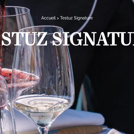
Accueil
Testuz Signature
STUZ SIGNAT
XCELLENCE DE LAV