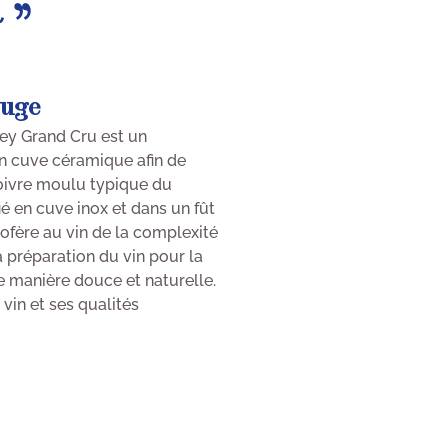
 »
ouge
ley Grand Cru est un
en cuve céramique afin de
 poivre moulu typique du
é en cuve inox et dans un fût
ofère au vin de la complexité
la préparation du vin pour la
 de manière douce et naturelle.
vin et ses qualités