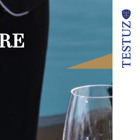
URE
AUX