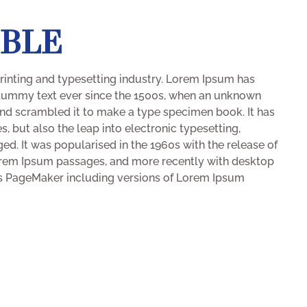
OBLE
rinting and typesetting industry. Lorem Ipsum has
 dummy text ever since the 1500s, when an unknown
 and scrambled it to make a type specimen book. It has
s, but also the leap into electronic typesetting,
ed. It was popularised in the 1960s with the release of
orem Ipsum passages, and more recently with desktop
us PageMaker including versions of Lorem Ipsum