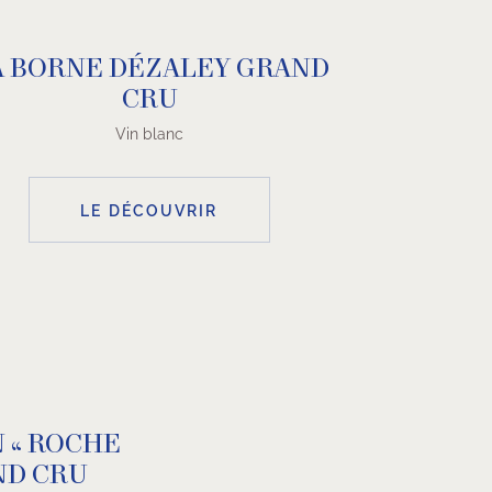
A BORNE DÉZALEY GRAND
CRU
Vin blanc
LE DÉCOUVRIR
 « ROCHE
ND CRU