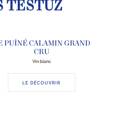
S TESTUZ
E PUÎNÉ CALAMIN GRAND
CRU
Vin blanc
LE DÉCOUVRIR