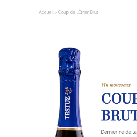
Accueil
Coup de l’Étrier Brut
Vin mousseux
COUP
BRU
Dernier né de l