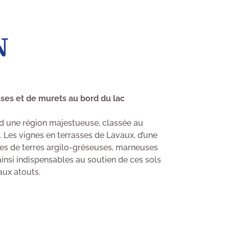
N
ses et de murets au bord du lac
d une région majestueuse, classée au
Les vignes en terrasses de Lavaux, d’une
es de terres argilo-gréseuses, marneuses
insi indispensables au soutien de ces sols
aux atouts.