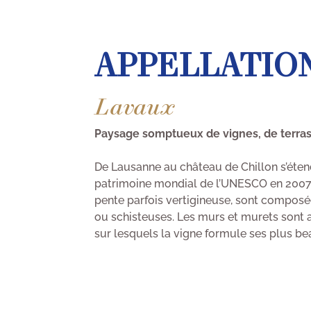
APPELLATIO
Lavaux
Paysage somptueux de vignes, de terras
De Lausanne au château de Chillon s’éten
patrimoine mondial de l’UNESCO en 2007. 
pente parfois vertigineuse, sont composé
ou schisteuses. Les murs et murets sont a
sur lesquels la vigne formule ses plus be