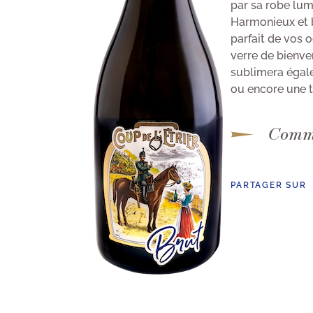
par sa robe lumi
Harmonieux et b
parfait de vos o
verre de bienve
sublimera égale
ou encore une t
Comma
PARTAGER SUR