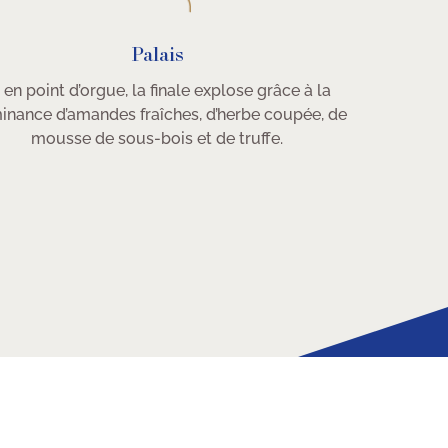
Palais
 en point d’orgue, la finale explose grâce à la
nance d’amandes fraîches, d’herbe coupée, de
mousse de sous-bois et de truffe.