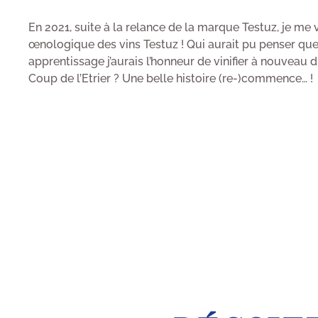
En 2021, suite à la relance de la marque Testuz, je me v
œnologique des vins Testuz ! Qui aurait pu penser qu
apprentissage j’aurais l’honneur de vinifier à nouveau 
Coup de l’Etrier ? Une belle histoire (re-)commence… !