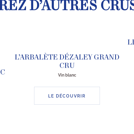
EZ D’AUTRES CRU
L
L’ARBALÈTE DÉZALEY GRAND
CRU
NC
Vin blanc
LE DÉCOUVRIR