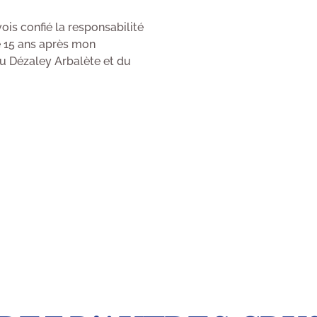
ois confié la responsabilité
e 15 ans après mon
du Dézaley Arbalète et du