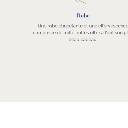
Robe
Une robe étincelante et une effervescenc
composée de mille bulles offre à l’œil son p
beau cadeau.