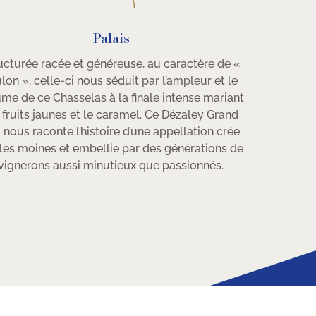
Palais
ucturée racée et généreuse, au caractère de «
lon », celle-ci nous séduit par l’ampleur et le
me de ce Chasselas à la finale intense mariant
 fruits jaunes et le caramel. Ce Dézaley Grand
 nous raconte l’histoire d’une appellation crée
 les moines et embellie par des générations de
vignerons aussi minutieux que passionnés.