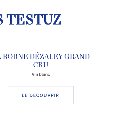
S TESTUZ
A BORNE DÉZALEY GRAND
CRU
Vin blanc
LE DÉCOUVRIR