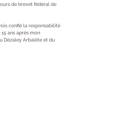
cours de brevet fédéral de
ois confié la responsabilité
e 15 ans après mon
du Dézaley Arbalète et du