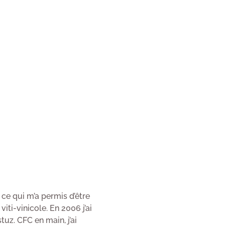
 ce qui m’a permis d’être
ti-vinicole. En 2006 j’ai
uz. CFC en main, j’ai