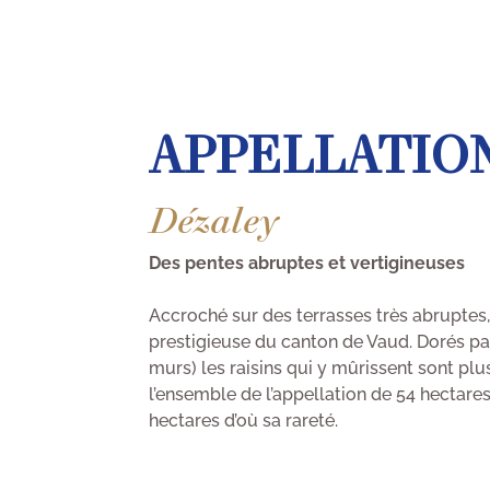
APPELLATIO
Dézaley
Des pentes abruptes et vertigineuses
Accroché sur des terrasses très abruptes, 
prestigieuse du canton de Vaud. Dorés par 
murs) les raisins qui y mûrissent sont plu
l’ensemble de l’appellation de 54 hectare
hectares d’où sa rareté.