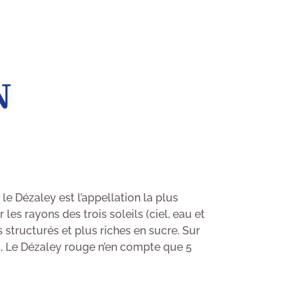
N
le Dézaley est l’appellation la plus
les rayons des trois soleils (ciel, eau et
s structurés et plus riches en sucre. Sur
s, Le Dézaley rouge n’en compte que 5