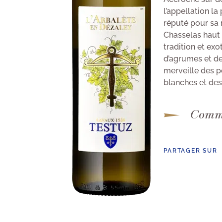
l’appellation la
réputé pour sa 
Chasselas haut 
tradition et exo
d’agrumes et de
merveille des p
blanches et des
Comma
PARTAGER SUR