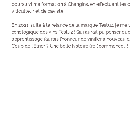
poursuivi ma formation à Changins, en effectuant les 
viticulteur et de caviste.
En 2021, suite à la relance de la marque Testuz, je me v
œnologique des vins Testuz ! Qui aurait pu penser qu
apprentissage j’aurais l’honneur de vinifier à nouveau 
Coup de l’Etrier ? Une belle histoire (re-)commence… !