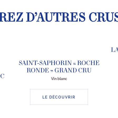
EZ D’AUTRES CRU
L
SAINT-SAPHORIN « ROCHE
RONDE » GRAND CRU
NC
Vin blanc
LE DÉCOUVRIR