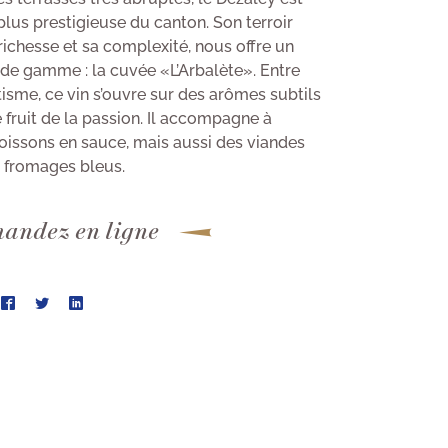
 plus prestigieuse du canton. Son terroir
richesse et sa complexité, nous offre un
de gamme : la cuvée «L’Arbalète». Entre
tisme, ce vin s’ouvre sur des arômes subtils
 fruit de la passion. Il accompagne à
oissons en sauce, mais aussi des viandes
 fromages bleus.
ndez en ligne